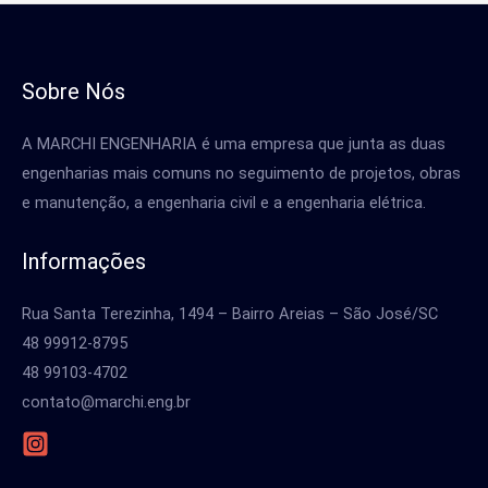
Sobre Nós
A MARCHI ENGENHARIA é uma empresa que junta as duas
engenharias mais comuns no seguimento de projetos, obras
e manutenção, a engenharia civil e a engenharia elétrica.
Informações
Rua Santa Terezinha, 1494 – Bairro Areias – São José/SC
48 99912-8795
48 99103-4702
contato@marchi.eng.br