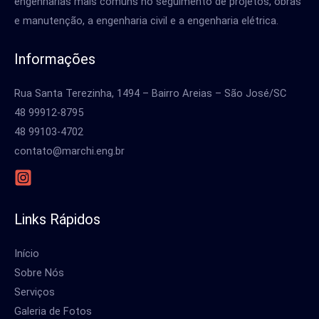
engenharias mais comuns no seguimento de projetos, obras
e manutenção, a engenharia civil e a engenharia elétrica.
Informações
Rua Santa Terezinha, 1494 – Bairro Areias – São José/SC
48 99912-8795
48 99103-4702
contato@marchi.eng.br
Links Rápidos
Início
Sobre Nós
Serviços
Galeria de Fotos